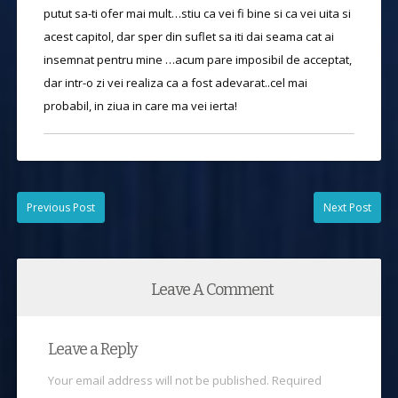
putut sa-ti ofer mai mult…stiu ca vei fi bine si ca vei uita si
acest capitol, dar sper din suflet sa iti dai seama cat ai
insemnat pentru mine …acum pare imposibil de acceptat,
dar intr-o zi vei realiza ca a fost adevarat..cel mai
probabil, in ziua in care ma vei ierta!
Previous Post
Next Post
Leave A Comment
Leave a Reply
Your email address will not be published.
Required