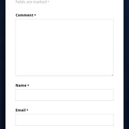
fields are marked
*
Comment
*
Name
*
Email
*