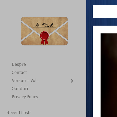
Despre
Contact
Versuri – Vol I
Ganduri
Privacy Policy
Recent Posts