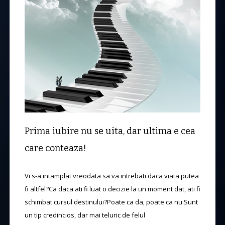
Prima iubire nu se uita, dar ultima e cea
care conteaza!
Vi s-a intamplat vreodata sa va intrebati daca viata putea
fi altfel?Ca daca ati fi luat o decizie la un moment dat, ati fi
schimbat cursul destinului?Poate ca da, poate ca nu.Sunt
un tip credincios, dar mai teluric de felul