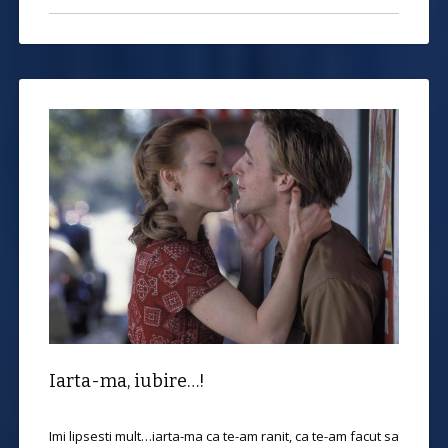
Iarta-ma, iubire…!
Imi lipsesti mult…iarta-ma ca te-am ranit, ca te-am facut sa