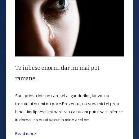
Te iubesc enorm, dar nu mai pot
ramane…
Sunt prinsa intr-un carusel al gandurilor, iar vocea
trecutului nu imi da pace.Prezentul, nu suna nici el prea
bine…Imi lipsesti!Imi pare rau ca nu am putut sa iti ofer ce
iti doreai, ca nu ai vazut in mine acel om
Read more