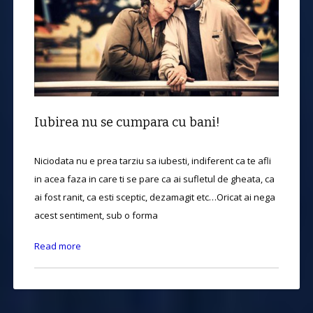
Iubirea nu se cumpara cu bani!
Niciodata nu e prea tarziu sa iubesti, indiferent ca te afli
in acea faza in care ti se pare ca ai sufletul de gheata, ca
ai fost ranit, ca esti sceptic, dezamagit etc…Oricat ai nega
acest sentiment, sub o forma
Read more