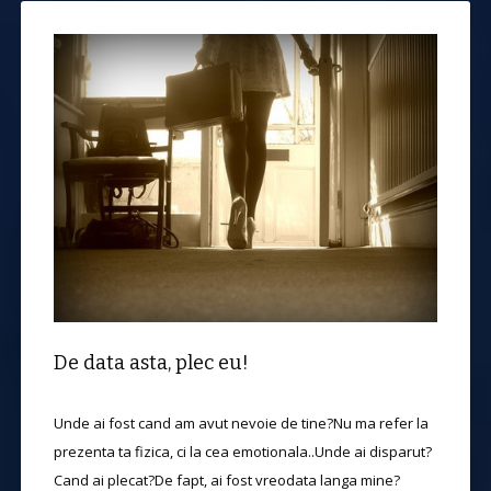
De data asta, plec eu!
Unde ai fost cand am avut nevoie de tine?Nu ma refer la
prezenta ta fizica, ci la cea emotionala..Unde ai disparut?
Cand ai plecat?De fapt, ai fost vreodata langa mine?