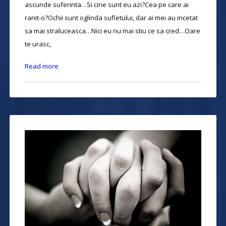
ascunde suferinta…Si cine sunt eu azi?Cea pe care ai
ranit-o?Ochii sunt oglinda sufletului, dar ai mei au incetat
sa mai straluceasca…Nici eu nu mai stiu ce sa cred…Oare
te urasc,
Read more