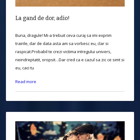
La gand de dor, adio!
Buna, dragule! Mi-a trebuit ceva curaj sa imi exprim
trairile, dar de data asta am sa vorbesc eu, clar si
raspicat.Probabil te crezi victima intregului univers,
neindreptatit, oropsit…Dar cred ca e cazul sa zic ce simt si
eu, caci tu
Read more