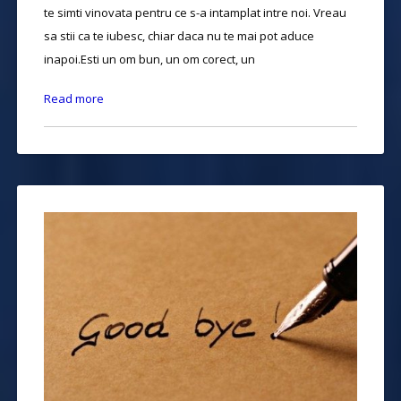
te simti vinovata pentru ce s-a intamplat intre noi. Vreau
sa stii ca te iubesc, chiar daca nu te mai pot aduce
inapoi.Esti un om bun, un om corect, un
Read more