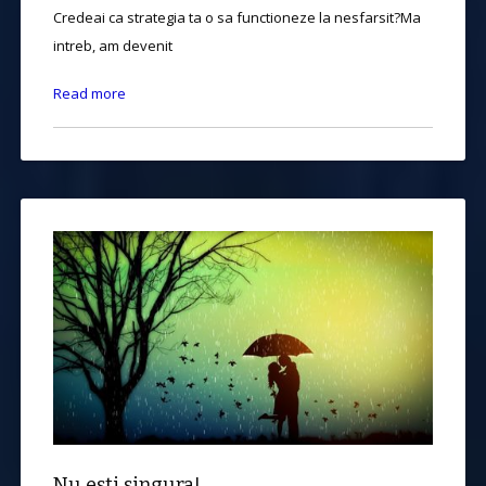
Credeai ca strategia ta o sa functioneze la nesfarsit?Ma
intreb, am devenit
Read more
Nu esti singura!