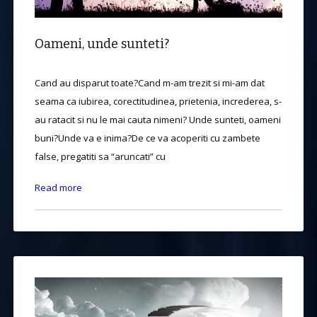
Oameni, unde sunteti?
Cand au disparut toate?Cand m-am trezit si mi-am dat
seama ca iubirea, corectitudinea, prietenia, increderea, s-
au ratacit si nu le mai cauta nimeni? Unde sunteti, oameni
buni?Unde va e inima?De ce va acoperiti cu zambete
false, pregatiti sa “aruncati” cu
Read more