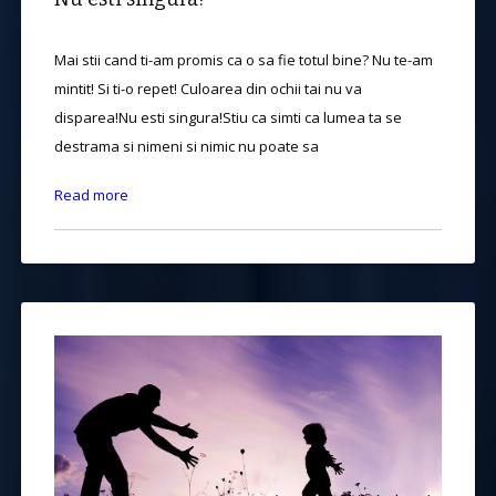
Mai stii cand ti-am promis ca o sa fie totul bine? Nu te-am
mintit! Si ti-o repet! Culoarea din ochii tai nu va
disparea!Nu esti singura!Stiu ca simti ca lumea ta se
destrama si nimeni si nimic nu poate sa
Read more