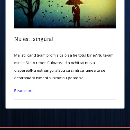
Nu esti singura!
Mai stii cand ti-am promis ca o sa fie totul bine? Nu te-am
mintit! Si ti-o repet! Culoarea din ochii tai nu va
disparea!Nu esti singura!Stiu ca simti ca lumea ta se
destrama si nimeni si nimic nu poate sa
Read more