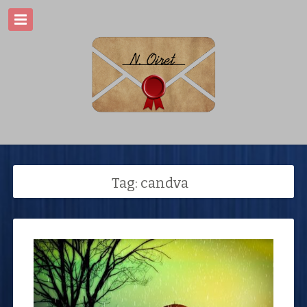
Tag: candva