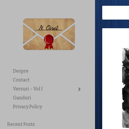
Despre
Contact
Versuri – Vol I
Ganduri
Privacy Policy
Recent Posts