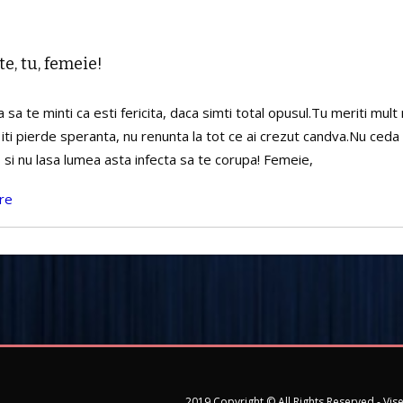
te, tu, femeie!
 sa te minti ca esti fericita, daca simti total opusul.Tu meriti mult
iti pierde speranta, nu renunta la tot ce ai crezut candva.Nu ceda
 si nu lasa lumea asta infecta sa te corupa! Femeie,
re
2019 Copyright © All Rights Reserved - Vis